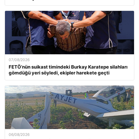
07/08/2026
FETÖ’nün suikast timindeki Burkay Karatepe silahları
gömdüğü yeri söyledi, ekipler harekete geçti
06/08/2026