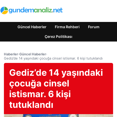
Güncel Haberler
Firma Rehberi
Forum
Çerez Politikası
Haberler
›
Güncel Haberler
›
Gediz’de 14 yaşındaki çocuğa cinsel istismar. 6 kişi tutuklandı
Gediz’de 14 yaşındaki
çocuğa cinsel
istismar. 6 kişi
tutuklandı