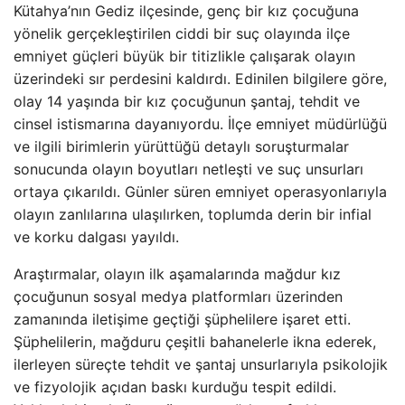
Kütahya’nın Gediz ilçesinde, genç bir kız çocuğuna
yönelik gerçekleştirilen ciddi bir suç olayında ilçe
emniyet güçleri büyük bir titizlikle çalışarak olayın
üzerindeki sır perdesini kaldırdı. Edinilen bilgilere göre,
olay 14 yaşında bir kız çocuğunun şantaj, tehdit ve
cinsel istismarına dayanıyordu. İlçe emniyet müdürlüğü
ve ilgili birimlerin yürüttüğü detaylı soruşturmalar
sonucunda olayın boyutları netleşti ve suç unsurları
ortaya çıkarıldı. Günler süren emniyet operasyonlarıyla
olayın zanlılarına ulaşılırken, toplumda derin bir infial
ve korku dalgası yayıldı.
Araştırmalar, olayın ilk aşamalarında mağdur kız
çocuğunun sosyal medya platformları üzerinden
zamanında iletişime geçtiği şüphelilere işaret etti.
Şüphelilerin, mağduru çeşitli bahanelerle ikna ederek,
ilerleyen süreçte tehdit ve şantaj unsurlarıyla psikolojik
ve fizyolojik açıdan baskı kurduğu tespit edildi.