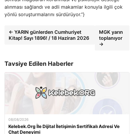
alınması sağlandı ve adli makamlar konuyla ilgili çok
yönlü soruşturmalarını sürdürüyor.”}
← YARIN günlerden Cumhuriyet
MGK yarın
Kitap! Sayı 1896! / 18 Haziran 2026
toplanıyor
→
Tavsiye Edilen Haberler
08/08/2026
Kelebek.Org İle Dijital İletişimin Sertifikalı Adresi Ve
Chat Deneyimi