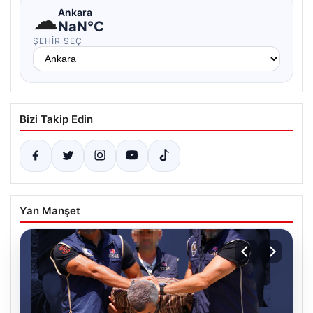
☁
Ankara
NaN°C
ŞEHIR SEÇ
Bizi Takip Edin
Yan Manşet