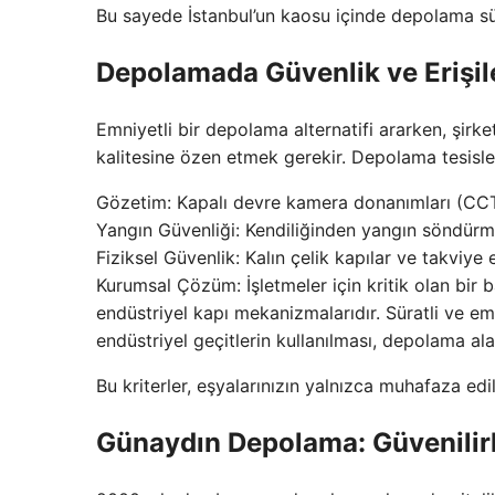
Bu sayede İstanbul’un kaosu içinde depolama sür
Depolamada Güvenlik ve Erişileb
Emniyetli bir depolama alternatifi ararken, şirke
kalitesine özen etmek gerekir. Depolama tesisler
Gözetim: Kapalı devre kamera donanımları (CCT
Yangın Güvenliği: Kendiliğinden yangın söndürme
Fiziksel Güvenlik: Kalın çelik kapılar ve takviye 
Kurumsal Çözüm: İşletmeler için kritik olan bir
endüstriyel kapı mekanizmalarıdır. Süratli ve e
endüstriyel geçitlerin kullanılması, depolama alan
Bu kriterler, eşyalarınızın yalnızca muhafaza edi
Günaydın Depolama: Güvenilirli