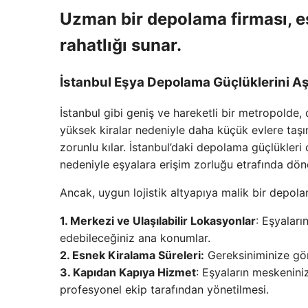
Uzman bir depolama firması, eş
rahatlığı sunar.
İstanbul Eşya Depolama Güçlüklerini A
İstanbul gibi geniş ve hareketli bir metropolde,
yüksek kiralar nedeniyle daha küçük evlere taşı
zorunlu kılar. İstanbul’daki depolama güçlükleri 
nedeniyle eşyalara erişim zorluğu etrafında dön
Ancak, uygun lojistik altyapıya malik bir depola
1. Merkezi ve Ulaşılabilir Lokasyonlar
: Eşyaları
edebileceğiniz ana konumlar.
2. Esnek Kiralama Süreleri:
Gereksiniminize gör
3. Kapıdan Kapıya Hizmet
: Eşyaların meskenini
profesyonel ekip tarafından yönetilmesi.