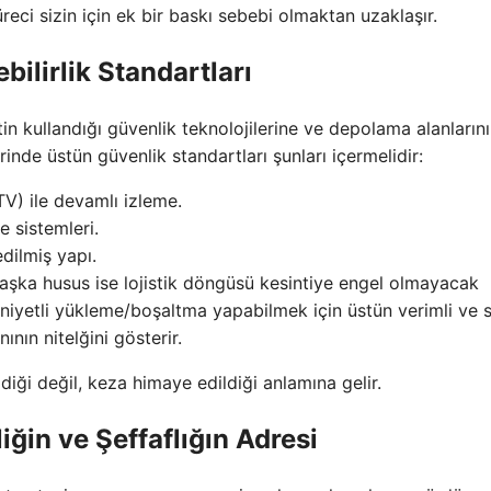
eci sizin için ek bir baskı sebebi olmaktan uzaklaşır.
ilirlik Standartları
tin kullandığı güvenlik teknolojilerine ve depolama alanların
inde üstün güvenlik standartları şunları içermelidir:
V) ile devamlı izleme.
 sistemleri.
edilmiş yapı.
 başka husus ise lojistik döngüsü kesintiye engel olmayacak
mniyetli yükleme/boşaltma yapabilmek için üstün verimli ve
ının nitelğini gösterir.
ldiği değil, keza himaye edildiği anlamına gelir.
ğin ve Şeffaflığın Adresi