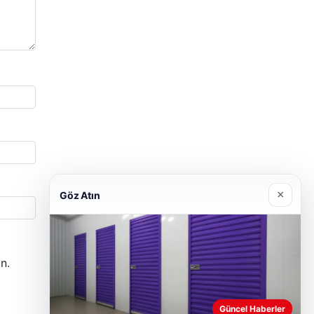
×
Göz Atın
n.
Güncel Haberler