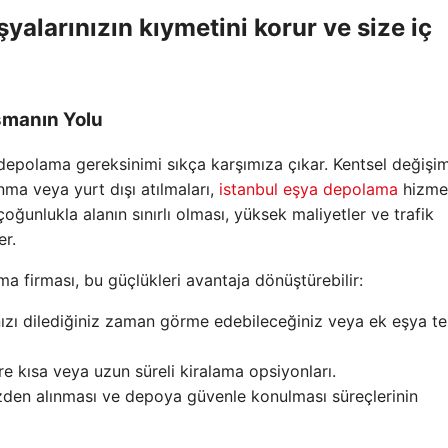
yalarınızın kıymetini korur ve size iç
şmanın Yolu
 depolama gereksinimi sıkça karşımıza çıkar. Kentsel değişim
nma veya yurt dışı atılmaları,
istanbul eşya depolama
hizmet
çoğunlukla alanın sınırlı olması, yüksek maliyetler ve trafik
er.
ma firması, bu güçlükleri avantaja dönüştürebilir:
nızı dilediğiniz zaman görme edebileceğiniz veya ek eşya te
e kısa veya uzun süreli kiralama opsiyonları.
zden alınması ve depoya güvenle konulması süreçlerinin