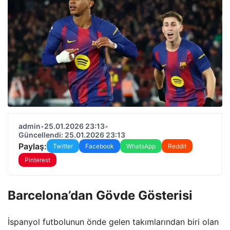
admin
•
25.01.2026 23:13
•
Güncellendi: 25.01.2026 23:13
Paylaş:
Twitter
Facebook
WhatsApp
Reddit
Pinterest
Barcelona’dan Gövde Gösterisi
İspanyol futbolunun önde gelen takımlarından biri olan