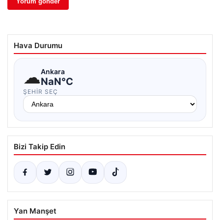
Hava Durumu
☁
Ankara
NaN°C
ŞEHIR SEÇ
Bizi Takip Edin
Yan Manşet