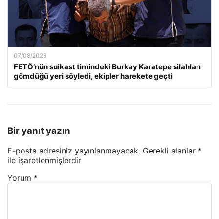
07/08/2026
FETÖ’nün suikast timindeki Burkay Karatepe silahları
gömdüğü yeri söyledi, ekipler harekete geçti
Bir yanıt yazın
E-posta adresiniz yayınlanmayacak.
Gerekli alanlar
*
ile işaretlenmişlerdir
Yorum
*