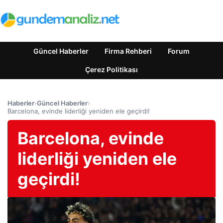
Güncel Haberler
Firma Rehberi
Forum
Çerez Politikası
Haberler
›
Güncel Haberler
›
Barcelona, evinde liderliği yeniden ele geçirdi!
Barcelona, evinde
liderliği yeniden ele
geçirdi!