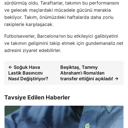
sürdürmüş oldu. Taraftarlar, takımın bu performansını
ve gelecek maçlardaki mücadele gücünü merakla
bekliyor. Takım, önümüzdeki haftalarda daha zorlu
rakiplerle karşılaşacak.
Futbolseverler, Barcelona’nın bu etkileyici galibiyetini
ve takımın gelişimini takip etmek için gundemanaliz.net
adresini ziyaret edebilirler.
← Soğuk Hava
Beşiktaş, Tammy
Lastik Basıncını
Abraham’ı Roma’dan
Nasıl Değiştiriyor?
transfer ettiğini açıkladı! →
Tavsiye Edilen Haberler