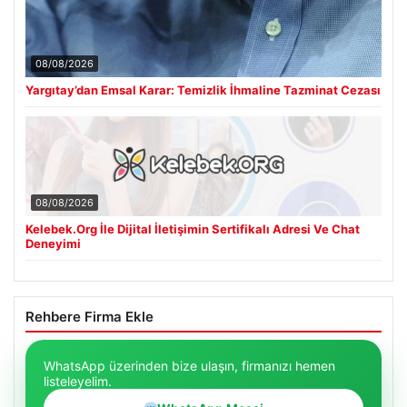
08/08/2026
Yargıtay’dan Emsal Karar: Temizlik İhmaline Tazminat Cezası
08/08/2026
Kelebek.Org İle Dijital İletişimin Sertifikalı Adresi Ve Chat
Deneyimi
Rehbere Firma Ekle
WhatsApp üzerinden bize ulaşın, firmanızı hemen
listeleyelim.