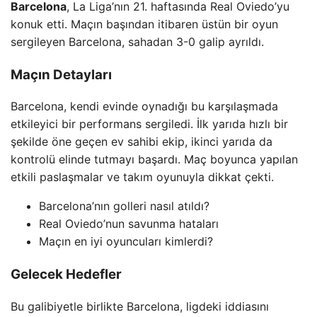
Barcelona
, La Liga’nın 21. haftasında Real Oviedo’yu
konuk etti. Maçın başından itibaren üstün bir oyun
sergileyen Barcelona, sahadan 3-0 galip ayrıldı.
Maçın Detayları
Barcelona, kendi evinde oynadığı bu karşılaşmada
etkileyici bir performans sergiledi. İlk yarıda hızlı bir
şekilde öne geçen ev sahibi ekip, ikinci yarıda da
kontrolü elinde tutmayı başardı. Maç boyunca yapılan
etkili paslaşmalar ve takım oyunuyla dikkat çekti.
Barcelona’nın golleri nasıl atıldı?
Real Oviedo’nun savunma hataları
Maçın en iyi oyuncuları kimlerdi?
Gelecek Hedefler
Bu galibiyetle birlikte Barcelona, ligdeki iddiasını