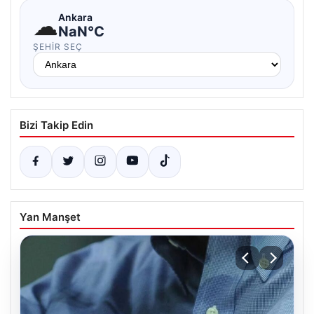
☁
Ankara
NaN°C
ŞEHIR SEÇ
Bizi Takip Edin
Yan Manşet