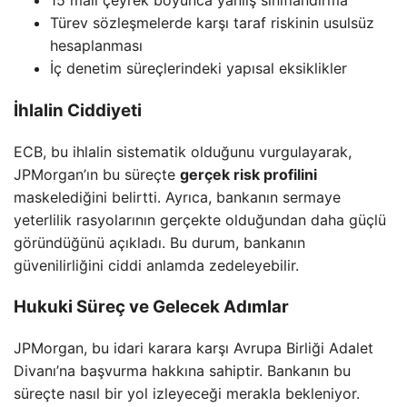
15 mali çeyrek boyunca yanlış sınıflandırma
Türev sözleşmelerde karşı taraf riskinin usulsüz
hesaplanması
İç denetim süreçlerindeki yapısal eksiklikler
İhlalin Ciddiyeti
ECB, bu ihlalin sistematik olduğunu vurgulayarak,
JPMorgan’ın bu süreçte
gerçek risk profilini
maskelediğini belirtti. Ayrıca, bankanın sermaye
yeterlilik rasyolarının gerçekte olduğundan daha güçlü
göründüğünü açıkladı. Bu durum, bankanın
güvenilirliğini ciddi anlamda zedeleyebilir.
Hukuki Süreç ve Gelecek Adımlar
JPMorgan, bu idari karara karşı Avrupa Birliği Adalet
Divanı’na başvurma hakkına sahiptir. Bankanın bu
süreçte nasıl bir yol izleyeceği merakla bekleniyor.