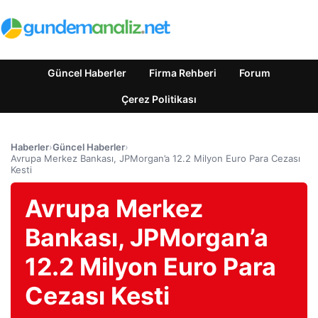
Güncel Haberler
Firma Rehberi
Forum
Çerez Politikası
Haberler
›
Güncel Haberler
›
Avrupa Merkez Bankası, JPMorgan’a 12.2 Milyon Euro Para Cezası
Kesti
Avrupa Merkez
Bankası, JPMorgan’a
12.2 Milyon Euro Para
Cezası Kesti