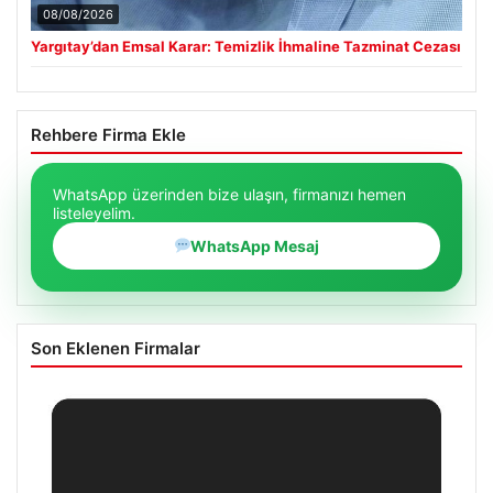
08/08/2026
Yargıtay’dan Emsal Karar: Temizlik İhmaline Tazminat Cezası
Rehbere Firma Ekle
WhatsApp üzerinden bize ulaşın, firmanızı hemen
listeleyelim.
WhatsApp Mesaj
Son Eklenen Firmalar