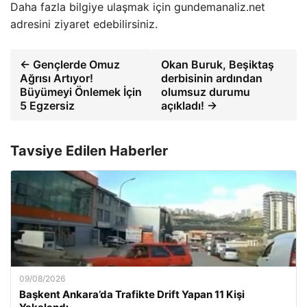
Daha fazla bilgiye ulaşmak için gundemanaliz.net
adresini ziyaret edebilirsiniz.
← Gençlerde Omuz
Okan Buruk, Beşiktaş
Ağrısı Artıyor!
derbisinin ardından
Büyümeyi Önlemek İçin
olumsuz durumu
5 Egzersiz
açıkladı! →
Tavsiye Edilen Haberler
09/08/2026
Başkent Ankara’da Trafikte Drift Yapan 11 Kişi