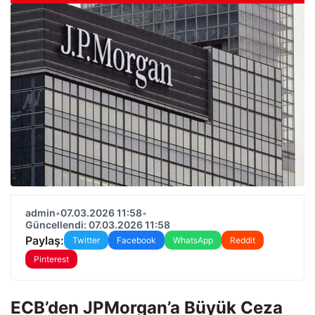
admin
•
07.03.2026 11:58
•
Güncellendi: 07.03.2026 11:58
Paylaş:
Twitter
Facebook
WhatsApp
Reddit
Pinterest
ECB’den JPMorgan’a Büyük Ceza