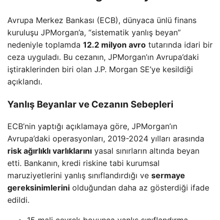
Avrupa Merkez Bankası (ECB), dünyaca ünlü finans
kuruluşu JPMorgan’a, “sistematik yanlış beyan”
nedeniyle toplamda
12.2 milyon avro
tutarında idari bir
ceza uyguladı. Bu cezanın, JPMorgan’ın Avrupa’daki
iştiraklerinden biri olan J.P. Morgan SE’ye kesildiği
açıklandı.
Yanlış Beyanlar ve Cezanın Sebepleri
ECB’nin yaptığı açıklamaya göre, JPMorgan’ın
Avrupa’daki operasyonları, 2019-2024 yılları arasında
risk ağırlıklı varlıklarını
yasal sınırların altında beyan
etti. Bankanın, kredi riskine tabi kurumsal
maruziyetlerini yanlış sınıflandırdığı ve
sermaye
gereksinimlerini
olduğundan daha az gösterdiği ifade
edildi.