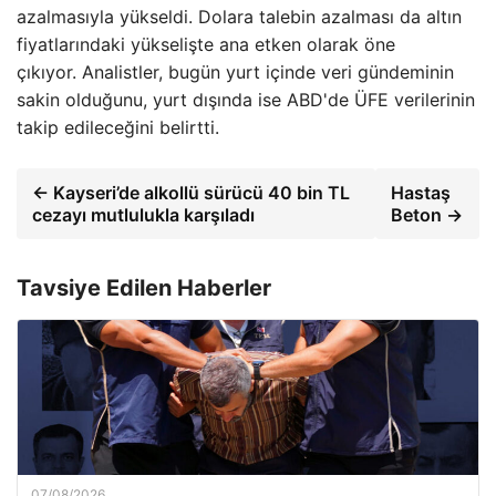
azalmasıyla yükseldi. Dolara talebin azalması da altın
fiyatlarındaki yükselişte ana etken olarak öne
çıkıyor. Analistler, bugün yurt içinde veri gündeminin
sakin olduğunu, yurt dışında ise ABD'de ÜFE verilerinin
takip edileceğini belirtti.
← Kayseri’de alkollü sürücü 40 bin TL
Hastaş
cezayı mutlulukla karşıladı
Beton →
Tavsiye Edilen Haberler
07/08/2026