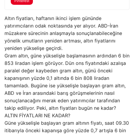
Pinterest
Altın fiyatları, haftanın ikinci işlem gününde
yatırımcıların odak noktasında yer alıyor. ABD-İran
müzakere sürecinin anlaşmayla sonuçlanabileceğine
yönelik umutların yeniden artması, altın fiyatlarını
yeniden yükselişe geçirdi.
Gram altın, güne yükselişle başlamasının ardından 6 bin
853 liradan işlem görüyor. Dün ons fiyatındaki azalışa
paralel değer kaybeden gram altın, günü önceki
kapanışının yüzde 0,1 altında 6 bin 808 liradan
tamamladı. Bugüne ise yükselişle başlayan gram altın,
ABD ve İran arasındaki barış görüşmelerinin nasıl
sonuçlanacağını merak eden yatırımcılar tarafından
takip ediliyor. Peki, altın fiyatları bugün ne kadar?
ALTIN FİYATLARI NE KADAR?
Güne yükselişle başlayan gram altının fiyatı, saat 09.30
itibarıyla önceki kapanışa göre yüzde 0,7 artışla 6 bin