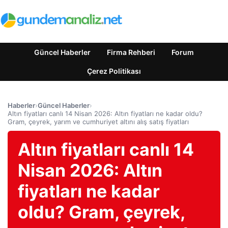
Güncel Haberler
Firma Rehberi
Forum
Çerez Politikası
Haberler
›
Güncel Haberler
›
Altın fiyatları canlı 14 Nisan 2026: Altın fiyatları ne kadar oldu?
Gram, çeyrek, yarım ve cumhuriyet altını alış satış fiyatları
Altın fiyatları canlı 14
Nisan 2026: Altın
fiyatları ne kadar
oldu? Gram, çeyrek,