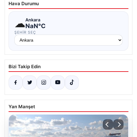
Hava Durumu
☁
Ankara
NaN°C
ŞEHIR SEÇ
Bizi Takip Edin
Yan Manşet