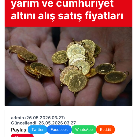
yarım ve cumhuriyet
altını alış satış fiyatları
admin
•
26.05.2026 03:27
•
Güncellendi: 26.05.2026 03:27
Paylaş:
Twitter
Facebook
WhatsApp
Reddit