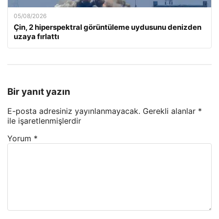
05/08/2026
Çin, 2 hiperspektral görüntüleme uydusunu denizden
uzaya fırlattı
Bir yanıt yazın
E-posta adresiniz yayınlanmayacak.
Gerekli alanlar
*
ile işaretlenmişlerdir
Yorum
*