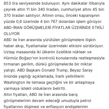
853 lira seviyesinde bulunuyor. Aynı dakikalar itibarıyla
çeyrek altın 11 bin 340 liradan, cumhuriyet altını 45 bin
370 liradan satılıyor. Altının onsu, önceki kapanışının
yüzde 0,6 üzerinde 4 bin 767 dolardan işlem görüyor.
ABD-İRAN GÖRÜŞMELERİ FİYATLAR ÜZERİNDE ETKİLİ
OLUYOR
ABD ile İran arasında yürütülen görüşmelere ilişkin
haber akışı, fiyatlamalar üzerindeki etkisini sürdürüyor.
Uzlaşı masasında iki ülkenin özellikle nükleer ve
Hürmüz Boğazı'nın kontrolü konularında restleşmesiyle
tırmanan gerilim, dünkü görüşmelerde bir miktar
yatıştı. ABD Başkanı Donald Trump, Beyaz Saray
önünde yaptığı açıklamada, İranlı yetkililerin
Washington ile temasa geçtiğini ve bir anlaşmaya
varmaya istekli olduklarını belirtti.
Altın fiyatları, ABD ile İran arasında barış
görüşmelerinin devam edeceği umuduyla petrol
fiyatlarının düşmesi ve enflasyon endişelerinin