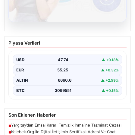
08.08.2026
Kelebek.Org İle Dijital İletişimin
Piyasa Verileri
Sertifikalı Adresi Ve Chat Deneyimi
Sanal dünyasında kullanıcıların güvenli bir tarzda iletişim
kurması kritik bir değer ifade etmektedir. Günümüzde…
USD
47.74
▲ +0.18%
EUR
55.25
▲ +0.32%
ALTIN
6660.6
▲ +2.59%
BTC
3099551
▲ +0.15%
Son Eklenen Haberler
Yargıtay’dan Emsal Karar: Temizlik İhmaline Tazminat Cezası
■
Kelebek.Org İle Dijital İletişimin Sertifikalı Adresi Ve Chat
■