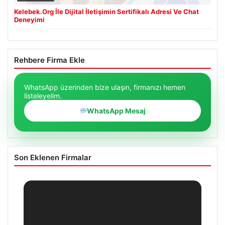
Kelebek.Org İle Dijital İletişimin Sertifikalı Adresi Ve Chat
Deneyimi
Rehbere Firma Ekle
WhatsApp üzerinden bize ulaşın, firmanızı hemen
listeleyelim.
WhatsApp Mesaj
Son Eklenen Firmalar