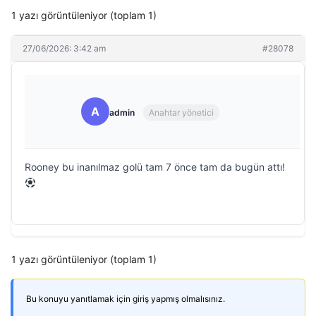
1 yazı görüntüleniyor (toplam 1)
27/06/2026: 3:42 am
#28078
A
admin
Anahtar yönetici
Rooney bu inanılmaz golü tam 7 önce tam da bugün attı!
1 yazı görüntüleniyor (toplam 1)
Bu konuyu yanıtlamak için giriş yapmış olmalısınız.